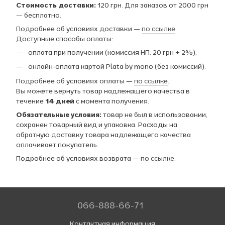
Стоимость доставки:
120 грн. Для заказов от 2000 грн
— бесплатно.
Подробнее об условиях доставки —
по ссылке
.
Доступные способы оплаты:
оплата при получении (комиссия НП: 20 грн + 2%);
онлайн-оплата картой Plata by mono (без комиссий).
Подробнее об условиях оплаты —
по ссылке
.
Вы можете вернуть товар надлежащего качества в
течение
14 дней
с момента получения.
Обязательные условия:
товар не был в использовании,
сохранен товарный вид и упаковка. Расходы на
обратную доставку товара надлежащего качества
оплачивает покупатель.
Подробнее об условиях возврата —
по ссылке
.
066-888-66-71
Контактная информация