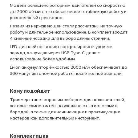
Модель оснащена роторным двигателем со скоростью
до 7000 об/мин, что обеспечивает стабильную работу и
равномерный срез волос.
Лезвия из нержавеющей стали рассчитаны на точную
работу и длительное использование. В комплект входят
4 сменные насадки для выбора длины стрижки.
LED-дисплей позволяет контролировать уровень
заряда, а зарядка через USB Type-C делает
использование более удобным.
Li-ion аккумулятор ёмкостью 2000 мАч обеспечивает до
300 минут автономной работы после полной зарядки.
Кому подойдет
Триммер станет хорошим выбором для пользователей,
которые самостоятельно ухаживают за волосами и
бородой, а также для начинающих и практикующих
мастеров как дополнительный инструмент.
Комплектация