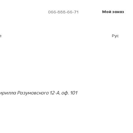
Мой заказ
066-888-66-71
е
Рус
ирилла Разумовского 12-А, оф. 101