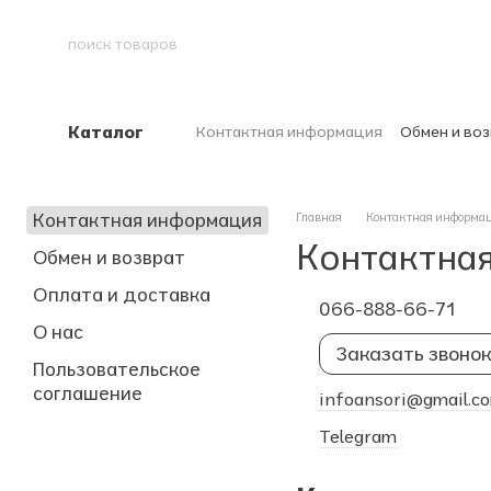
Перейти к основному контенту
Каталог
Контактная информация
Обмен и воз
Контактная информация
Главная
Контактная информа
Контактна
Обмен и возврат
Оплата и доставка
066-888-66-71
О нас
Заказать звоно
Пользовательское
соглашение
infoansori@gmail.c
Telegram