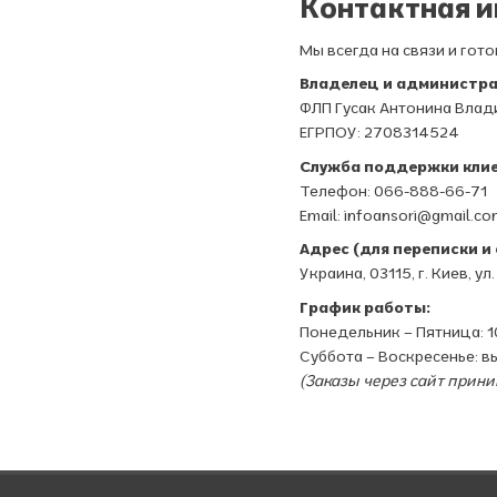
Контактная 
Мы всегда на связи и гот
Владелец и администра
ФЛП Гусак Антонина Вла
ЕГРПОУ: 2708314524
Служба поддержки клие
Телефон: 066-888-66-71
Email: infoansori@gmail.c
Адрес (для переписки 
Украина, 03115, г. Киев, у
График работы:
Понедельник – Пятница: 10
Суббота – Воскресенье: 
(Заказы через сайт прини