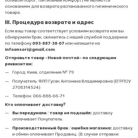
основанием для возврата распакованного гигиенического
товара.
III. Процедура возврата и адрес
Если ваш товар соответствует условиям возврата или вы
обнаружили брак, свяжитесь с нашей службой поддержки
по телефону
093-887-38-07
или напишите на
infoansori@gmail.com
.
Отправьте товар «Новой почтой» по следующим
реквизитам:
Город: Киев, отделение № 79
Получатель: ФЛП Гусак Антонина Владимировна (ЕГРПОУ
2708314524)
Телефон: 066-888-66-71
Кто оплачивает доставку?
Вы передумали / товар не подошёл:
доставку
оплачивает Покупатель.
Производственный брак / ошибка магазина:
доставку
и обмен оплачивает Продавец. (В случае отправки