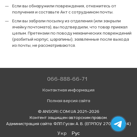
Если вы обнаружили повреждения, откажитесь от
получения и составьте Акт с сотрудником почты.
Если вы забрали посылку из отделения (или закрыли
ячейку почтомата), вы подтвердили, что товар приехал
целым. Претензии по поводу механических повреждений
(разбитый корпус, царапины), заявленные после выхода
из почты, не рассматриваются.
066-888-66-71
Контактная информация
Полная версия сайта
© ANSORI.COM.UA 2021–2026
Контент защищен авторским правом.
Администрация сайта: ФЛП Гусак А. В. (ЕГРПОУ 2708314524)
Укр
Рус