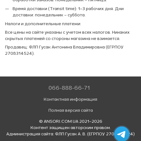
Время доставки (Transit time): 1–3 рабочих дня. Дни
доставки: понедельник – суббота.
Налоги и дополнительные платежи:
Все цены на сайте указаны с учетом всех налогов. Никаких
скрытых платежей со стороны магазина не взимается.
Продавец: ФЛП Гусак Антонина Владимировна (ЕГРПОУ
2708314524).
066-888-66-71
Контактная информация
Полная версия сайта
© ANSORI.COM.UA 2021–2026
Контент защищен авторским правом.
Администрация сайта: ФЛП Гусак А. В. (ЕГРПОУ 2708314524)