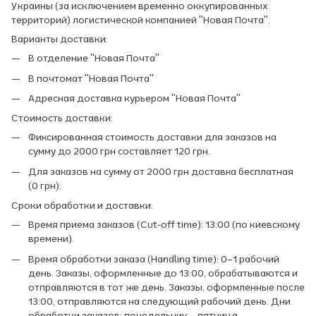
Украины (за исключением временно оккупированных
территорий) логистической компанией "Новая Почта".
Варианты доставки:
В отделение "Новая Почта"
В почтомат "Новая Почта"
Адресная доставка курьером "Новая Почта"
Стоимость доставки:
Фиксированная стоимость доставки для заказов на
сумму до 2000 грн составляет 120 грн.
Для заказов на сумму от 2000 грн доставка бесплатная
(0 грн).
Сроки обработки и доставки:
Время приема заказов (Cut-off time): 13:00 (по киевскому
времени).
Время обработки заказа (Handling time): 0–1 рабочий
день. Заказы, оформленные до 13:00, обрабатываются и
отправляются в тот же день. Заказы, оформленные после
13:00, отправляются на следующий рабочий день. Дни
обработки заказов: понедельник – пятница.