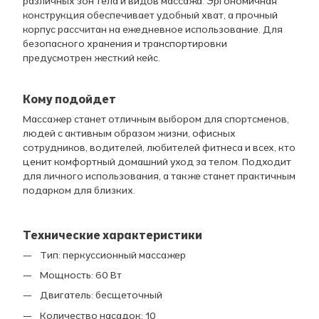
различных зон тела и видов массажа. Эргономичная
конструкция обеспечивает удобный хват, а прочный
корпус рассчитан на ежедневное использование. Для
безопасного хранения и транспортировки
предусмотрен жесткий кейс.
Кому подойдет
Массажер станет отличным выбором для спортсменов,
людей с активным образом жизни, офисных
сотрудников, водителей, любителей фитнеса и всех, кто
ценит комфортный домашний уход за телом. Подходит
для личного использования, а также станет практичным
подарком для близких.
Технические характеристики
Тип: перкуссионный массажер
Мощность: 60 Вт
Двигатель: бесщеточный
Количество насадок: 10