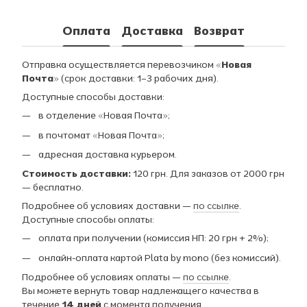
Оплата
Доставка
Возврат
Отправка осуществляется перевозчиком
«Новая
Почта»
(срок доставки: 1–3 рабочих дня).
Доступные способы доставки:
в отделение «Новая Почта»;
в почтомат «Новая Почта»;
адресная доставка курьером.
Стоимость доставки:
120 грн. Для заказов от 2000 грн
— бесплатно.
Подробнее об условиях доставки —
по ссылке
.
Доступные способы оплаты:
оплата при получении (комиссия НП: 20 грн + 2%);
онлайн-оплата картой Plata by mono (без комиссий).
Подробнее об условиях оплаты —
по ссылке
.
Вы можете вернуть товар надлежащего качества в
течение
14 дней
с момента получения.