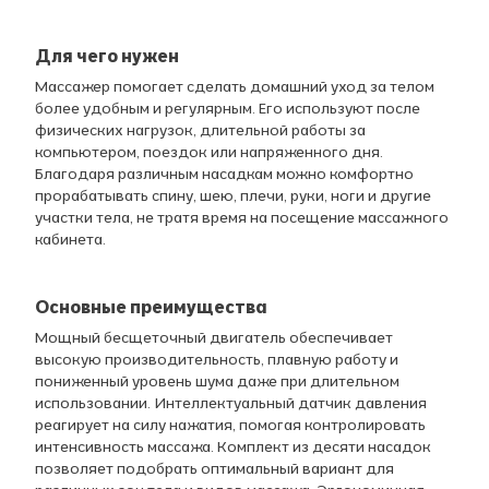
Для чего нужен
Массажер помогает сделать домашний уход за телом
более удобным и регулярным. Его используют после
физических нагрузок, длительной работы за
компьютером, поездок или напряженного дня.
Благодаря различным насадкам можно комфортно
прорабатывать спину, шею, плечи, руки, ноги и другие
участки тела, не тратя время на посещение массажного
кабинета.
Основные преимущества
Мощный бесщеточный двигатель обеспечивает
высокую производительность, плавную работу и
пониженный уровень шума даже при длительном
использовании. Интеллектуальный датчик давления
реагирует на силу нажатия, помогая контролировать
интенсивность массажа. Комплект из десяти насадок
позволяет подобрать оптимальный вариант для