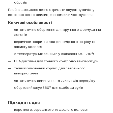
образів
Плойка дозволяє легко отримати акуратну зачіску
всього за кілька хвилин, економлячи час і зусилля.
Ключові особливості
автоматичне обертання для зручного формування
локонів
керамічне покриття для рівномірного нагріву та
захисту волосся
5 температурних режимів у діапазоні 130–210°C
LED-дисплей для точного контролю температури
теплоізольований корпус для безпечного
використання
автоматичне вимкнення та захист від перегріву
обертовий шнур 360° для свободи рухів
Підходить для
короткого, середнього та довгого волосся