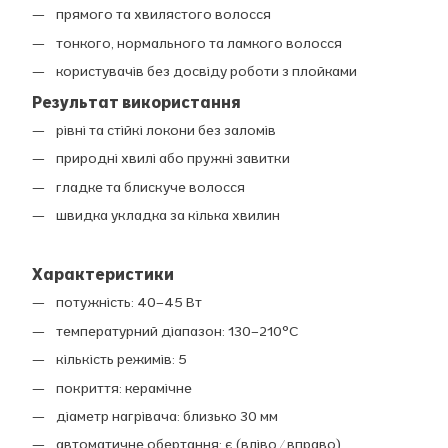
прямого та хвилястого волосся
тонкого, нормального та ламкого волосся
користувачів без досвіду роботи з плойками
Результат використання
рівні та стійкі локони без заломів
природні хвилі або пружні завитки
гладке та блискуче волосся
швидка укладка за кілька хвилин
Характеристики
потужність: 40–45 Вт
температурний діапазон: 130–210°C
кількість режимів: 5
покриття: керамічне
діаметр нагрівача: близько 30 мм
автоматичне обертання: є (вліво / вправо)