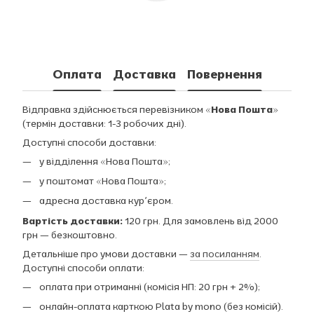
Оплата
Доставка
Повернення
Відправка здійснюється перевізником
«Нова Пошта»
(термін доставки: 1-3 робочих дні).
Доступні способи доставки:
у відділення «Нова Пошта»;
у поштомат «Нова Пошта»;
адресна доставка курʼєром.
Вартість доставки:
120 грн. Для замовлень від 2000
грн — безкоштовно.
Детальніше про умови доставки —
за посиланням
.
Доступні способи оплати:
оплата при отриманні (комісія НП: 20 грн + 2%);
онлайн-оплата карткою Plata by mono (без комісій).