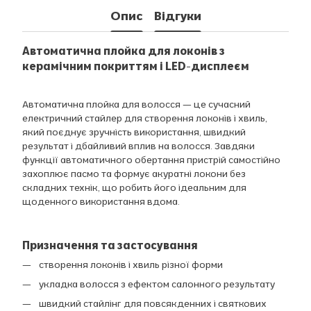
Опис
Відгуки
Автоматична плойка для локонів з
керамічним покриттям і LED-дисплеєм
Автоматична плойка для волосся — це сучасний
електричний стайлер для створення локонів і хвиль,
який поєднує зручність використання, швидкий
результат і дбайливий вплив на волосся. Завдяки
функції автоматичного обертання пристрій самостійно
захоплює пасмо та формує акуратні локони без
складних технік, що робить його ідеальним для
щоденного використання вдома.
Призначення та застосування
створення локонів і хвиль різної форми
укладка волосся з ефектом салонного результату
швидкий стайлінг для повсякденних і святкових