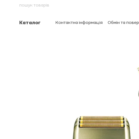
Перейти до основного контенту
Каталог
Контактна інформація
Обмін та пове