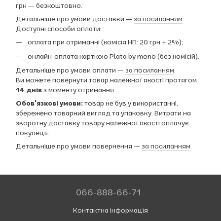
грн — безкоштовно.
Детальніше про умови доставки —
за посиланням
.
Доступні способи оплати:
оплата при отриманні (комісія НП: 20 грн + 2%);
онлайн-оплата карткою Plata by mono (без комісій).
Детальніше про умови оплати —
за посиланням
.
Ви можете повернути товар належної якості протягом
14 днів
з моменту отримання.
Обов'язкові умови:
товар не був у використанні,
збережено товарний вигляд та упаковку. Витрати на
зворотну доставку товару належної якості оплачує
покупець.
Детальніше про умови повернення —
за посиланням
.
066-888-66-71
Контактна інформація