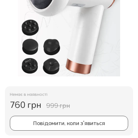
Немає в наявності
760 грн
999 грн
Повідомити, коли з'явиться