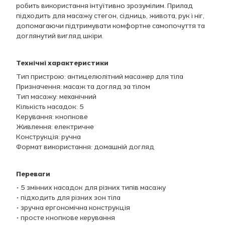
робить використання інтуїтивно зрозумілим. Прилад
підходить для масажу стегон, сідниць, живота, рук і ніг,
допомагаючи підтримувати комфортне самопочуття та
доглянутий вигляд шкіри.
Технічні характеристики
Тип пристрою: антицелюлітний масажер для тіла
Призначення: масаж та догляд за тілом
Тип масажу: механічний
Кількість насадок: 5
Керування: кнопкове
Живлення: електричне
Конструкція: ручна
Формат використання: домашній догляд
Переваги
• 5 змінних насадок для різних типів масажу
• підходить для різних зон тіла
• зручна ергономічна конструкція
• просте кнопкове керування