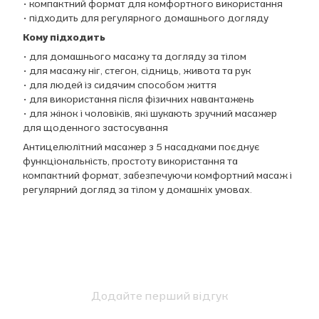
• компактний формат для комфортного використання
• підходить для регулярного домашнього догляду
Кому підходить
• для домашнього масажу та догляду за тілом
• для масажу ніг, стегон, сідниць, живота та рук
• для людей із сидячим способом життя
• для використання після фізичних навантажень
• для жінок і чоловіків, які шукають зручний масажер
для щоденного застосування
Антицелюлітний масажер з 5 насадками поєднує
функціональність, простоту використання та
компактний формат, забезпечуючи комфортний масаж і
регулярний догляд за тілом у домашніх умовах.
Додайте перший відгук