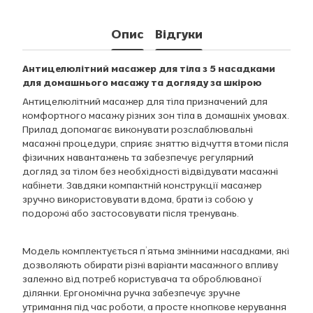
Опис
Відгуки
Антицелюлітний масажер для тіла з 5 насадками
для домашнього масажу та догляду за шкірою
Антицелюлітний масажер для тіла призначений для
комфортного масажу різних зон тіла в домашніх умовах.
Прилад допомагає виконувати розслаблювальні
масажні процедури, сприяє зняттю відчуття втоми після
фізичних навантажень та забезпечує регулярний
догляд за тілом без необхідності відвідувати масажні
кабінети. Завдяки компактній конструкції масажер
зручно використовувати вдома, брати із собою у
подорожі або застосовувати після тренувань.
Модель комплектується п’ятьма змінними насадками, які
дозволяють обирати різні варіанти масажного впливу
залежно від потреб користувача та оброблюваної
ділянки. Ергономічна ручка забезпечує зручне
утримання під час роботи, а просте кнопкове керування